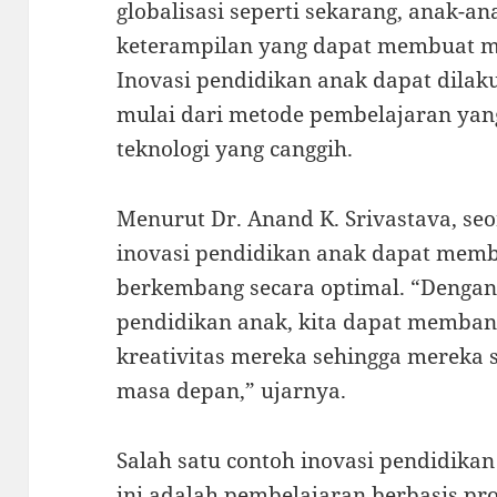
globalisasi seperti sekarang, anak-an
keterampilan yang dapat membuat me
Inovasi pendidikan anak dapat dilak
mulai dari metode pembelajaran yan
teknologi yang canggih.
Menurut Dr. Anand K. Srivastava, se
inovasi pendidikan anak dapat mem
berkembang secara optimal. “Dengan
pendidikan anak, kita dapat memba
kreativitas mereka sehingga mereka 
masa depan,” ujarnya.
Salah satu contoh inovasi pendidika
ini adalah pembelajaran berbasis pr