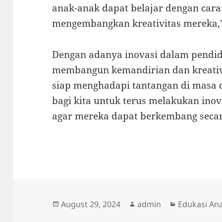
anak-anak dapat belajar dengan cara
mengembangkan kreativitas mereka,”
Dengan adanya inovasi dalam pendidi
membangun kemandirian dan kreativ
siap menghadapi tantangan di masa d
bagi kita untuk terus melakukan ino
agar mereka dapat berkembang secar
Posted
Author
Categories
August 29, 2024
admin
Edukasi An
on