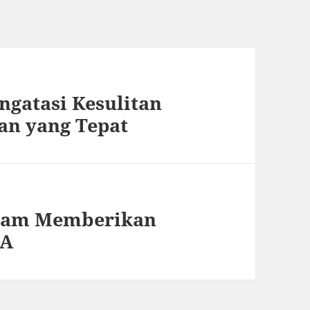
gatasi Kesulitan
an yang Tepat
alam Memberikan
MA