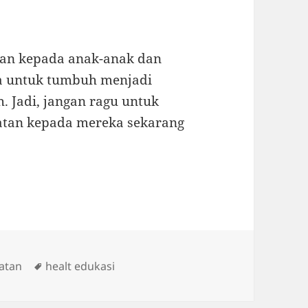
an kepada anak-anak dan
a untuk tumbuh menjadi
. Jadi, jangan ragu untuk
tan kepada mereka sekarang
Tags
atan
healt edukasi