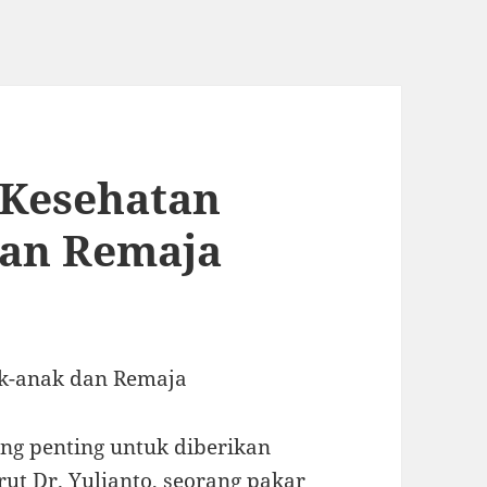
 Kesehatan
dan Remaja
ak-anak dan Remaja
ng penting untuk diberikan
t Dr. Yulianto, seorang pakar