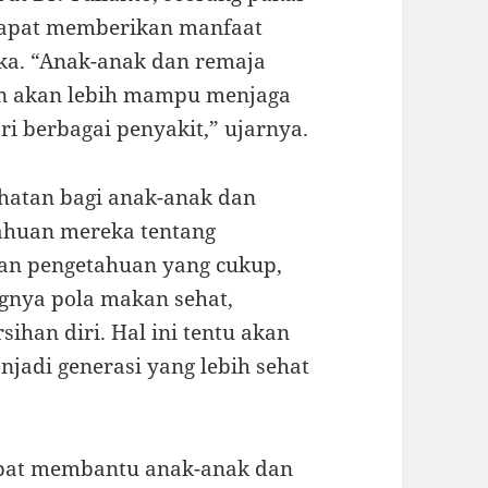
dapat memberikan manfaat
ka. “Anak-anak dan remaja
n akan lebih mampu menjaga
i berbagai penyakit,” ujarnya.
ehatan bagi anak-anak dan
ahuan mereka tentang
an pengetahuan yang cukup,
gnya pola makan sehat,
sihan diri. Hal ini tentu akan
adi generasi yang lebih sehat
dapat membantu anak-anak dan