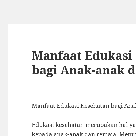
Manfaat Edukasi
bagi Anak-anak 
Manfaat Edukasi Kesehatan bagi An
Edukasi kesehatan merupakan hal ya
kepada anak-anak dan remaja. Menuru