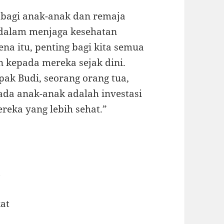
 bagi anak-anak dan remaja
 dalam menjaga kesehatan
na itu, penting bagi kita semua
 kepada mereka sejak dini.
ak Budi, seorang orang tua,
da anak-anak adalah investasi
eka yang lebih sehat.”
k
kat