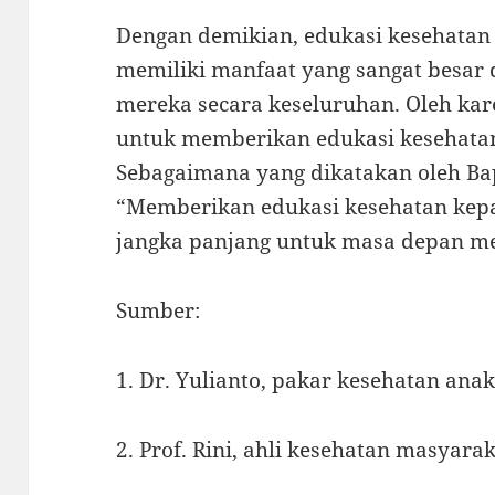
Dengan demikian, edukasi kesehatan
memiliki manfaat yang sangat besar
mereka secara keseluruhan. Oleh kare
untuk memberikan edukasi kesehatan
Sebagaimana yang dikatakan oleh Bap
“Memberikan edukasi kesehatan kepa
jangka panjang untuk masa depan mer
Sumber:
1. Dr. Yulianto, pakar kesehatan ana
2. Prof. Rini, ahli kesehatan masyara