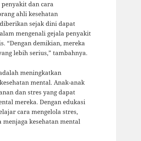
 penyakit dan cara
orang ahli kesehatan
diberikan sejak dini dapat
am mengenali gejala penyakit
is. “Dengan demikian, mereka
ang lebih serius,” tambahnya.
 adalah meningkatkan
kesehatan mental. Anak-anak
anan dan stres yang dapat
ntal mereka. Dengan edukasi
lajar cara mengelola stres,
ta menjaga kesehatan mental