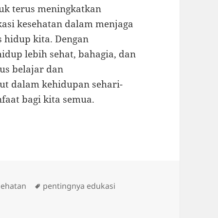
ntuk terus meningkatkan
asi kesehatan dalam menjaga
 hidup kita. Dengan
idup lebih sehat, bahagia, dan
rus belajar dan
ut dalam kehidupan sehari-
faat bagi kita semua.
Tags
sehatan
pentingnya edukasi