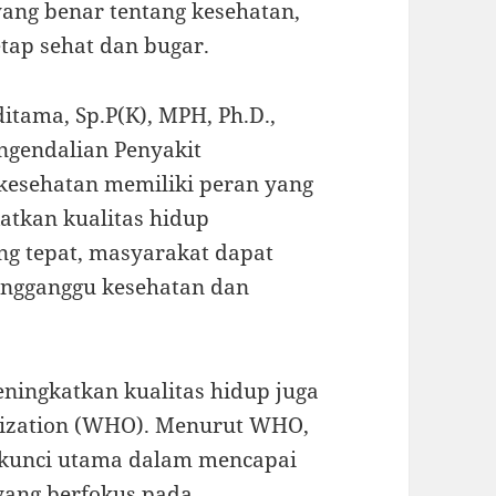
ang benar tentang kesehatan,
etap sehat dan bugar.
itama, Sp.P(K), MPH, Ph.D.,
ngendalian Penyakit
kesehatan memiliki peran yang
atkan kualitas hidup
g tepat, masyarakat dapat
engganggu kesehatan dan
ningkatkan kualitas hidup juga
anization (WHO). Menurut WHO,
u kunci utama dalam mencapai
yang berfokus pada