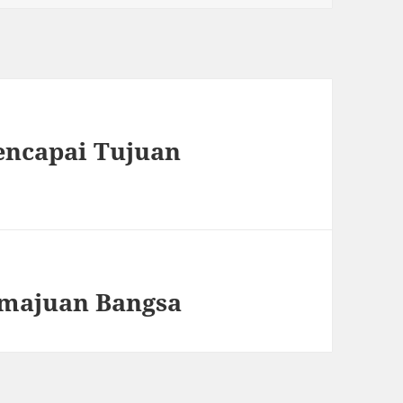
Mencapai Tujuan
emajuan Bangsa