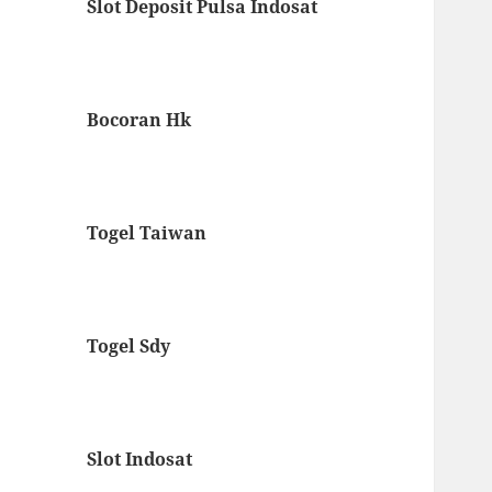
Slot Deposit Pulsa Indosat
Bocoran Hk
Togel Taiwan
Togel Sdy
Slot Indosat