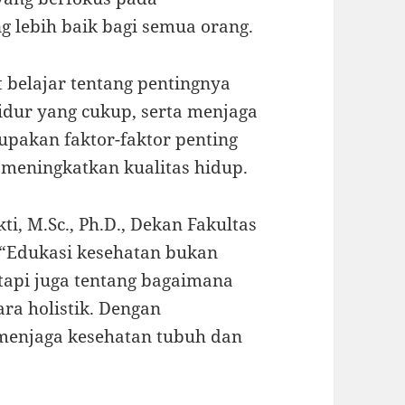
g lebih baik bagi semua orang.
 belajar tentang pentingnya
tidur yang cukup, serta menjaga
rupakan faktor-faktor penting
meningkatkan kualitas hidup.
ti, M.Sc., Ph.D., Dekan Fakultas
 “Edukasi kesehatan bukan
tapi juga tentang bagaimana
ara holistik. Dengan
 menjaga kesehatan tubuh dan