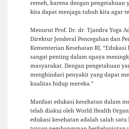
remeh, karena dengan pengetahuan y
kita dapat menjaga tubuh kita agar t
Menurut Prof. Dr. dr. Tjandra Yoga Ad
Direktur Jenderal Pencegahan dan Pe
Kementerian Kesehatan RI, “Edukasi 
sangat penting dalam upaya meningk
masyarakat. Dengan pengetahuan yan
menghindari penyakit yang dapat m
kualitas hidup mereka.”
Manfaat edukasi kesehatan dalam me
telah diakui oleh World Health Org
edukasi kesehatan adalah salah sat
tujuan pembangunan berkelanjutan 