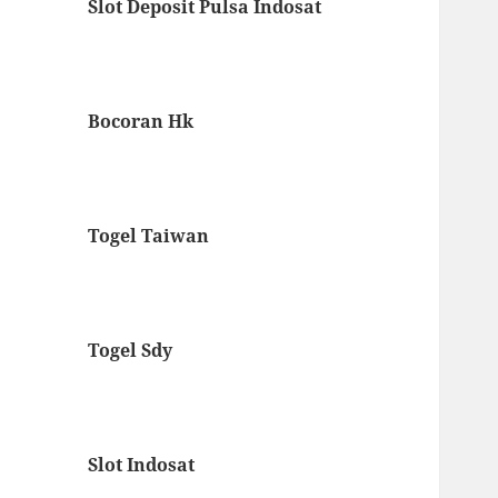
Slot Deposit Pulsa Indosat
Bocoran Hk
Togel Taiwan
Togel Sdy
Slot Indosat