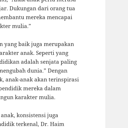
jar. Dukungan dari orang tua
 membantu mereka mencapai
ter mulia.”
an yang baik juga merupakan
rakter anak. Seperti yang
didikan adalah senjata paling
 mengubah dunia.” Dengan
, anak-anak akan terinspirasi
 pendidik mereka dalam
ngun karakter mulia.
nak, konsistensi juga
didik terkenal, Dr. Haim