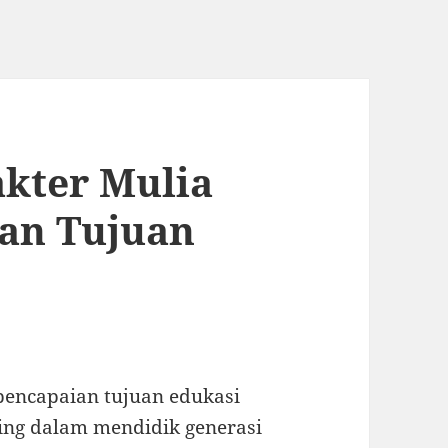
kter Mulia
ian Tujuan
encapaian tujuan edukasi
ting dalam mendidik generasi