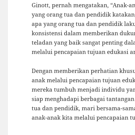
Ginott, pernah mengatakan, “Anak-a
yang orang tua dan pendidik katakan
apa yang orang tua dan pendidik laku
konsistensi dalam memberikan dukun
teladan yang baik sangat penting d
melalui pencapaian tujuan edukasi a
Dengan memberikan perhatian khus
anak melalui pencapaian tujuan edu
mereka tumbuh menjadi individu yan
siap menghadapi berbagai tantangan
tua dan pendidik, mari bersama-sa
anak-anak kita melalui pencapaian t