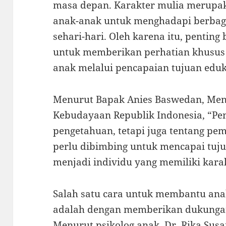
masa depan. Karakter mulia merupak
anak-anak untuk menghadapi berbaga
sehari-hari. Oleh karena itu, penting
untuk memberikan perhatian khusu
anak melalui pencapaian tujuan eduk
Menurut Bapak Anies Baswedan, Men
Kebudayaan Republik Indonesia, “Pe
pengetahuan, tetapi juga tentang pe
perlu dibimbing untuk mencapai tuj
menjadi individu yang memiliki kara
Salah satu cara untuk membantu ana
adalah dengan memberikan dukungan
Menurut psikolog anak, Dr. Rika Susa