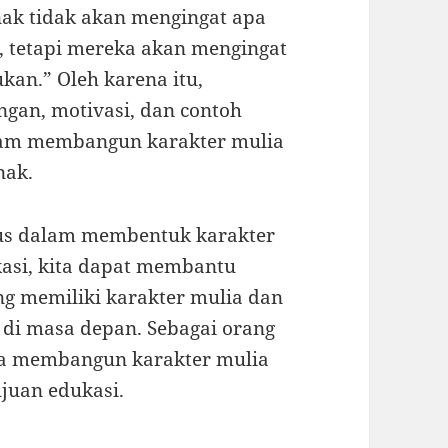
nak tidak akan mengingat apa
, tetapi mereka akan mengingat
kan.” Oleh karena itu,
gan, motivasi, dan contoh
alam membangun karakter mulia
nak.
us dalam membentuk karakter
kasi, kita dapat membantu
g memiliki karakter mulia dan
 di masa depan. Sebagai orang
ma membangun karakter mulia
ujuan edukasi.