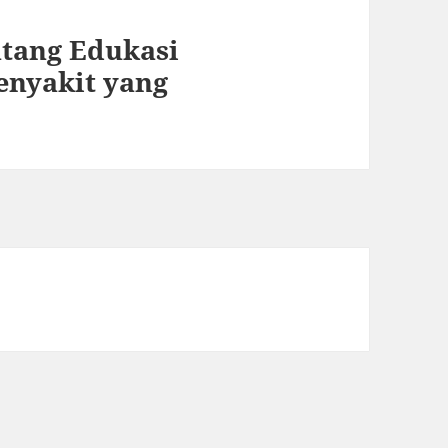
ntang Edukasi
enyakit yang