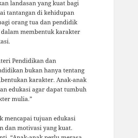
an landasan yang kuat bagi
i tantangan di kehidupan
 bagi orang tua dan pendidik
s dalam membentuk karakter
asi.
teri Pendidikan dan
ndidikan bukan hanya tentang
mbentukan karakter. Anak-anak
uan edukasi agar dapat tumbuh
kter mulia.”
k mencapai tujuan edukasi
 dan motivasi yang kuat.
nti, “Anak-anak perlu merasa