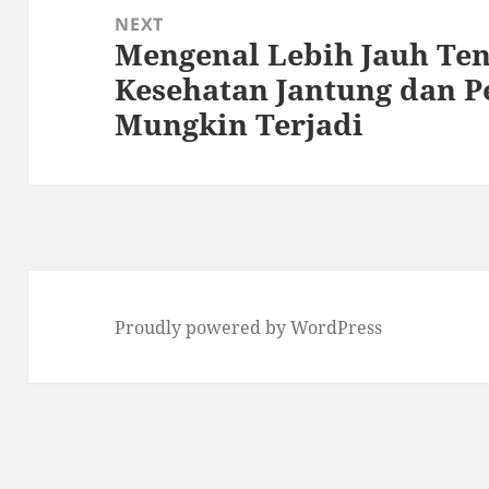
NEXT
Mengenal Lebih Jauh Te
Next
Kesehatan Jantung dan P
post:
Mungkin Terjadi
Proudly powered by WordPress