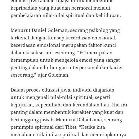
edukasi jiwa adalah upaya untuk membentuk
kepribadian yang kuat dan bermoral melalui
pembelajaran nilai-nilai spiritual dan kehidupan.
Menurut Daniel Goleman, seorang psikolog yang
terkenal dengan konsep kecerdasan emosional,
kecerdasan emosional merupakan faktor kunci
dalam kesuksesan seseorang. “EQ merupakan
kemampuan untuk mengelola emosi yang sangat
penting dalam hubungan interpersonal dan karier
seseorang,” ujar Goleman.
Dalam proses edukasi jiwa, individu diajarkan
untuk mengenali nilai-nilai spiritual, seperti
kejujuran, kepedulian, dan kerendahan hati. Hal ini
penting dalam membentuk karakter yang kuat dan
bertanggung jawab. Menurut Dalai Lama, seorang
pemimpin spiritual dari Tibet, “Ketika kita
memahami nilai-nilai spiritual dan menerapkannya