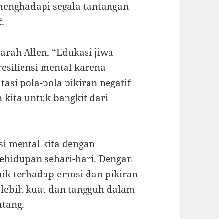
 menghadapi segala tantangan
f.
arah Allen, “Edukasi jiwa
esiliensi mental karena
si pola-pola pikiran negatif
ita untuk bangkit dari
si mental kita dengan
hidupan sehari-hari. Dengan
ik terhadap emosi dan pikiran
g lebih kuat dan tangguh dalam
atang.