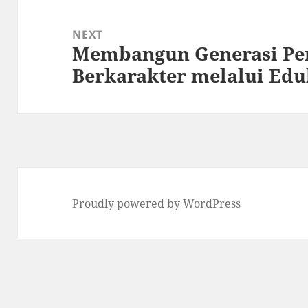
NEXT
Membangun Generasi Pe
Next
Berkarakter melalui Edu
post:
Proudly powered by WordPress