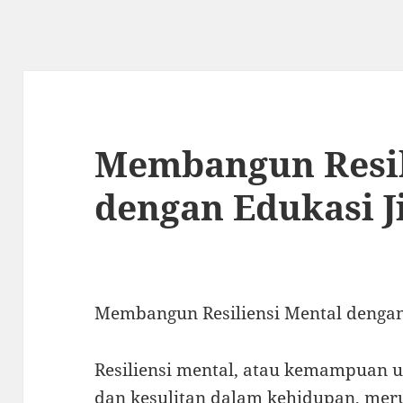
Membangun Resil
dengan Edukasi J
Membangun Resiliensi Mental dengan
Resiliensi mental, atau kemampuan u
dan kesulitan dalam kehidupan, mer