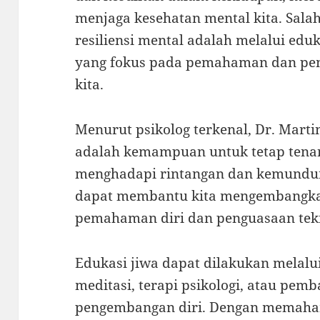
menjaga kesehatan mental kita. Sala
resiliensi mental adalah melalui edu
yang fokus pada pemahaman dan peng
kita.
Menurut psikolog terkenal, Dr. Martin
adalah kemampuan untuk tetap tenan
menghadapi rintangan dan kemundur
dapat membantu kita mengembangka
pemahaman diri dan penguasaan tekni
Edukasi jiwa dapat dilakukan melalui
meditasi, terapi psikologi, atau pe
pengembangan diri. Dengan memaham