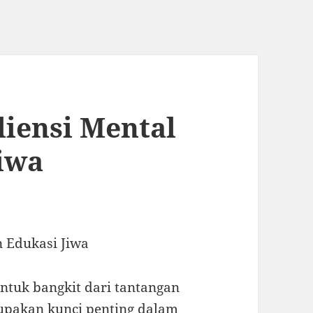
iensi Mental
iwa
 Edukasi Jiwa
ntuk bangkit dari tantangan
upakan kunci penting dalam