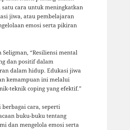
h satu cara untuk meningkatkan
kasi jiwa, atau pembelajaran
elolaan emosi serta pikiran
 Seligman, “Resiliensi mental
g dan positif dalam
an dalam hidup. Edukasi jiwa
n kemampuan ini melalui
k-teknik coping yang efektif.”
 berbagai cara, seperti
mbacaan buku-buku tentang
i dan mengelola emosi serta