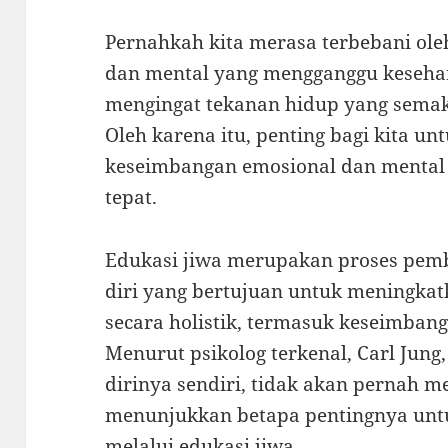
Pernahkah kita merasa terbebani ol
dan mental yang mengganggu kesehari
mengingat tekanan hidup yang sema
Oleh karena itu, penting bagi kita 
keseimbangan emosional dan mental k
tepat.
Edukasi jiwa merupakan proses pem
diri yang bertujuan untuk meningkat
secara holistik, termasuk keseimban
Menurut psikolog terkenal, Carl Jun
dirinya sendiri, tidak akan pernah me
menunjukkan betapa pentingnya untu
melalui edukasi jiwa.