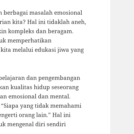
eh berbagai masalah emosional
an kita? Hal ini tidaklah aneh,
kin kompleks dan beragam.
untuk memperhatikan
ita melalui edukasi jiwa yang
belajaran dan pengembangan
kan kualitas hidup seseorang
gan emosional dan mental.
g, “Siapa yang tidak memahami
ngerti orang lain.” Hal ini
k mengenal diri sendiri