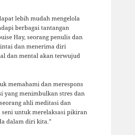
 dapat lebih mudah mengelola
adapi berbagai tantangan
ouise Hay, seorang penulis dan
cintai dan menerima diri
al dan mental akan terwujud
ntuk memahami dan merespons
asi yang menimbulkan stres dan
seorang ahli meditasi dan
 seni untuk merelaksasi pikiran
a dalam diri kita.”