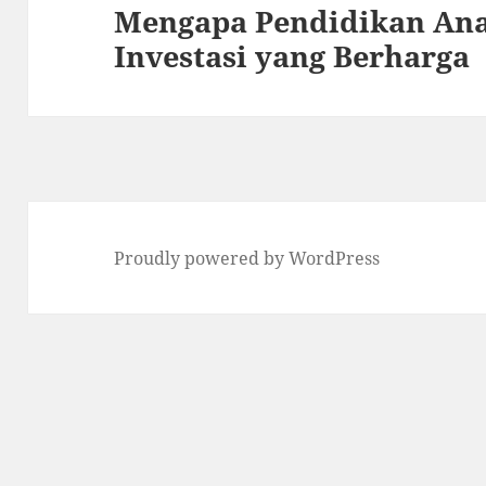
Mengapa Pendidikan Ana
Next
Investasi yang Berharga
post:
Proudly powered by WordPress