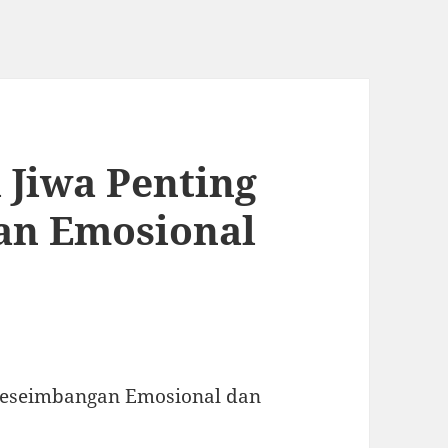
 Jiwa Penting
an Emosional
Keseimbangan Emosional dan