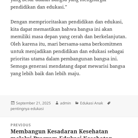
pendidikan dan edukasi.”
Dengan memprioritaskan pendidikan dan edukasi,
kita dapat memastikan bahwa bangsa ini akan
memiliki masa depan yang cerah dan berkelanjutan.
Oleh karena itu, mari bersama-sama berkomitmen
untuk menjadikan pendidikan dan edukasi sebagai
prioritas utama dalam pembangunan bangsa ini.
Semoga generasi mendatang dapat mewarisi bangsa
yang lebih baik dan lebih maju.
Posted
Author
Categories
Tags
September 21, 2025
admin
Edukasi Anak
on
pentingnya edukasi
Post
PREVIOUS
navigation
Membangun Kesadaran Kesehatan
Previous