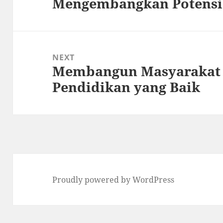
Mengembangkan Potensi
post:
NEXT
Membangun Masyarakat B
Next
Pendidikan yang Baik
post:
Proudly powered by WordPress