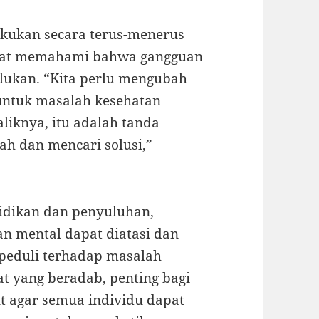
lakukan secara terus-menerus
pat memahami bahwa gangguan
lukan. “Kita perlu mengubah
ntuk masalah kesehatan
liknya, itu adalah tanda
h dan mencari solusi,”
idikan dan penyuluhan,
n mental dapat diatasi dan
 peduli terhadap masalah
t yang beradab, penting bagi
t agar semua individu dapat