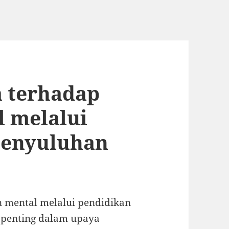
a terhadap
l melalui
Penyuluhan
n mental melalui pendidikan
penting dalam upaya