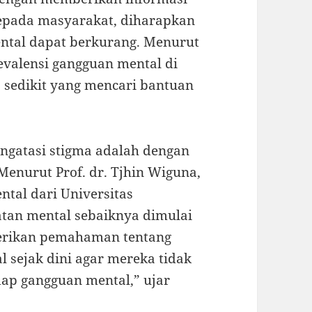
kepada masyarakat, diharapkan
ental dapat berkurang. Menurut
evalensi gangguan mental di
 sedikit yang mencari bantuan
engatasi stigma adalah dengan
Menurut Prof. dr. Tjhin Wiguna,
ntal dari Universitas
atan mental sebaiknya dimulai
iberikan pemahaman tentang
 sejak dini agar mereka tidak
ap gangguan mental,” ujar