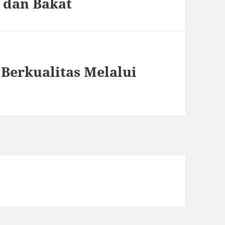
 dan Bakat
erkualitas Melalui