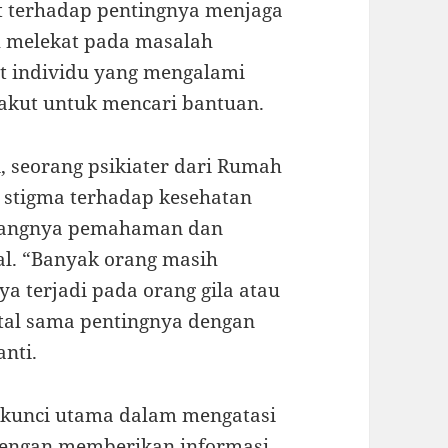
 terhadap pentingnya menjaga
h melekat pada masalah
t individu yang mengalami
akut untuk mencari bantuan.
, seorang psikiater dari Rumah
g, stigma terhadap kesehatan
urangnya pemahaman dan
l. “Banyak orang masih
 terjadi pada orang gila atau
ntal sama pentingnya dengan
anti.
 kunci utama dalam mengatasi
Dengan memberikan informasi