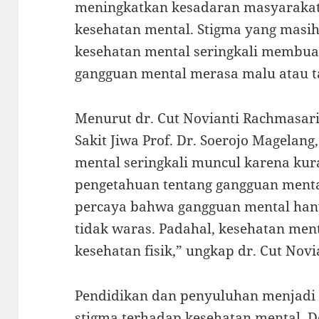
meningkatkan kesadaran masyarakat
kesehatan mental. Stigma yang masi
kesehatan mental seringkali membua
gangguan mental merasa malu atau t
Menurut dr. Cut Novianti Rachmasari
Sakit Jiwa Prof. Dr. Soerojo Magelan
mental seringkali muncul karena k
pengetahuan tentang gangguan menta
percaya bahwa gangguan mental hanya
tidak waras. Padahal, kesehatan me
kesehatan fisik,” ungkap dr. Cut Novi
Pendidikan dan penyuluhan menjadi
stigma terhadap kesehatan mental. 