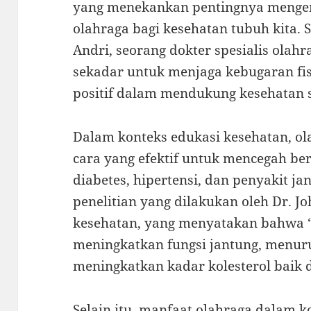
yang menekankan pentingnya mengen
olahraga bagi kesehatan tubuh kita. S
Andri, seorang dokter spesialis olah
sekadar untuk menjaga kebugaran fis
positif dalam mendukung kesehatan 
Dalam konteks edukasi kesehatan, o
cara yang efektif untuk mencegah ber
diabetes, hipertensi, dan penyakit ja
penelitian yang dilakukan oleh Dr. J
kesehatan, yang menyatakan bahwa “
meningkatkan fungsi jantung, menur
meningkatkan kadar kolesterol baik 
Selain itu, manfaat olahraga dalam k