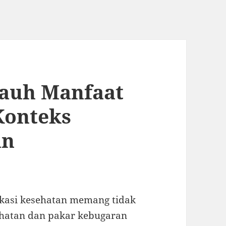
Jauh Manfaat
Konteks
an
kasi kesehatan memang tidak
sehatan dan pakar kebugaran