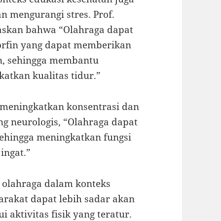
n mengurangi stres. Prof.
elaskan bahwa “Olahraga dapat
rfin yang dapat memberikan
an, sehingga membantu
atkan kualitas tidur.”
t meningkatkan konsentrasi dan
ang neurologis, “Olahraga dapat
sehingga meningkatkan fungsi
ingat.”
 olahraga dalam konteks
rakat dapat lebih sadar akan
aktivitas fisik yang teratur.