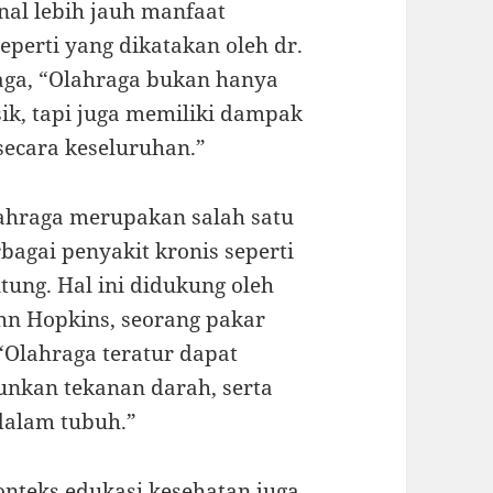
al lebih jauh manfaat
eperti yang dikatakan oleh dr.
raga, “Olahraga bukan hanya
ik, tapi juga memiliki dampak
secara keseluruhan.”
lahraga merupakan salah satu
bagai penyakit kronis seperti
ntung. Hal ini didukung oleh
ohn Hopkins, seorang pakar
Olahraga teratur dapat
unkan tekanan darah, serta
dalam tubuh.”
onteks edukasi kesehatan juga