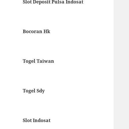
Slot Deposit Pulsa Indosat
Bocoran Hk
Togel Taiwan
Togel Sdy
Slot Indosat