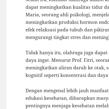
dapat meningkatkan kualitas tidur da
Maria, seorang ahli psikologi, menj
meningkatkan produksi hormon endo
efek relaksasi pada tubuh dan pikir
mengurangi tingkat stres dan meningk
Tidak hanya itu, olahraga juga dapa
daya ingat. Menurut Prof. Fitri, seor
meningkatkan aliran darah ke otak, 
kognitif seperti konsentrasi dan daya 
Dengan mengenal lebih jauh manfaat
edukasi kesehatan, diharapkan masya
pentingnya menjaga kesehatan melalui 