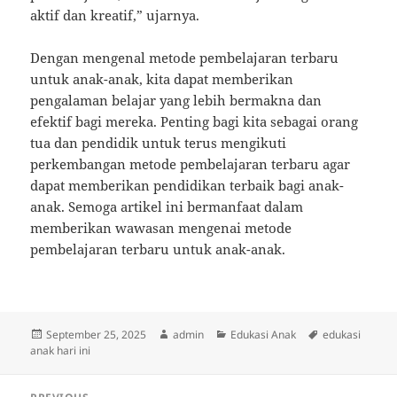
aktif dan kreatif,” ujarnya.
Dengan mengenal metode pembelajaran terbaru
untuk anak-anak, kita dapat memberikan
pengalaman belajar yang lebih bermakna dan
efektif bagi mereka. Penting bagi kita sebagai orang
tua dan pendidik untuk terus mengikuti
perkembangan metode pembelajaran terbaru agar
dapat memberikan pendidikan terbaik bagi anak-
anak. Semoga artikel ini bermanfaat dalam
memberikan wawasan mengenai metode
pembelajaran terbaru untuk anak-anak.
Posted
Author
Categories
Tags
September 25, 2025
admin
Edukasi Anak
edukasi
on
anak hari ini
Post