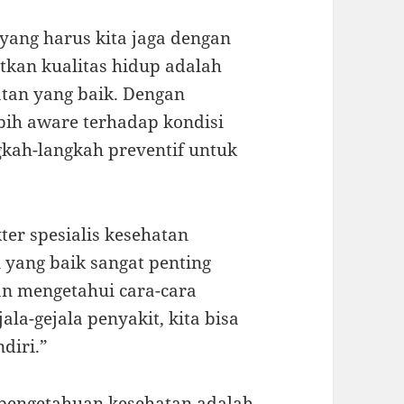
yang harus kita jaga dengan
tkan kualitas hidup adalah
tan yang baik. Dengan
ebih aware terhadap kondisi
kah-langkah preventif untuk
ter spesialis kesehatan
yang baik sangat penting
an mengetahui cara-cara
la-gejala penyakit, kita bisa
diri.”
 pengetahuan kesehatan adalah