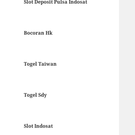
Slot Deposit Pulsa Indosat
Bocoran Hk
Togel Taiwan
Togel Sdy
Slot Indosat