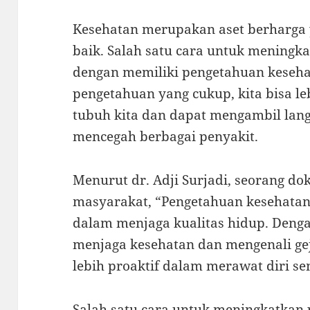
Kesehatan merupakan aset berharga 
baik. Salah satu cara untuk meningka
dengan memiliki pengetahuan keseha
pengetahuan yang cukup, kita bisa l
tubuh kita dan dapat mengambil lang
mencegah berbagai penyakit.
Menurut dr. Adji Surjadi, seorang dok
masyarakat, “Pengetahuan kesehatan 
dalam menjaga kualitas hidup. Deng
menjaga kesehatan dan mengenali geja
lebih proaktif dalam merawat diri sen
Salah satu cara untuk meningkatkan