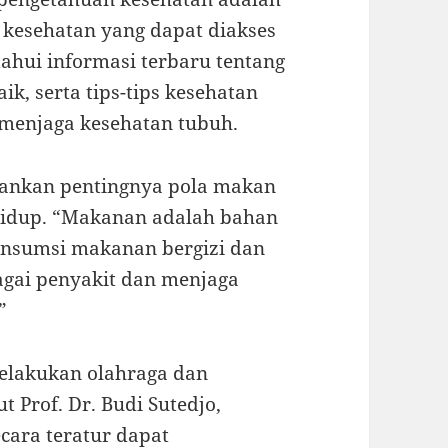
l kesehatan yang dapat diakses
ahui informasi terbaru tentang
k, serta tips-tips kesehatan
menjaga kesehatan tubuh.
nekankan pentingnya pola makan
hidup. “Makanan adalah bahan
onsumsi makanan bergizi dan
agai penyakit dan menjaga
”
 melakukan olahraga dan
 Prof. Dr. Budi Sutedjo,
cara teratur dapat