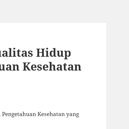
alitas Hidup
uan Kesehatan
n Pengetahuan Kesehatan yang