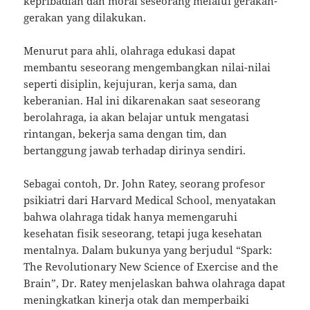
kepribadian dan moral seseorang melalui gerakan-
gerakan yang dilakukan.
Menurut para ahli, olahraga edukasi dapat
membantu seseorang mengembangkan nilai-nilai
seperti disiplin, kejujuran, kerja sama, dan
keberanian. Hal ini dikarenakan saat seseorang
berolahraga, ia akan belajar untuk mengatasi
rintangan, bekerja sama dengan tim, dan
bertanggung jawab terhadap dirinya sendiri.
Sebagai contoh, Dr. John Ratey, seorang profesor
psikiatri dari Harvard Medical School, menyatakan
bahwa olahraga tidak hanya memengaruhi
kesehatan fisik seseorang, tetapi juga kesehatan
mentalnya. Dalam bukunya yang berjudul “Spark:
The Revolutionary New Science of Exercise and the
Brain”, Dr. Ratey menjelaskan bahwa olahraga dapat
meningkatkan kinerja otak dan memperbaiki