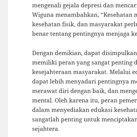
mengenali gejala depresi dan mencari
Wiguna menambahkan, “Kesehatan m
kesehatan fisik, dan masyarakat pe
benar tentang pentingnya menjaga k
Dengan demikian, dapat disimpulkan
memiliki peran yang sangat penting
kesejahteraan masyarakat. Melalui e
dapat lebih menyadari pentingnya m
merawat diri dengan baik, dan meng
mental. Oleh karena itu, peran peme
dalam menyediakan edukasi kesehat
sangatlah penting untuk menciptaka
sejahtera.