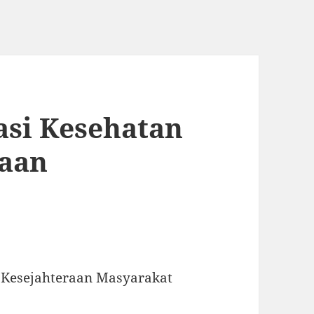
asi Kesehatan
raan
 Kesejahteraan Masyarakat