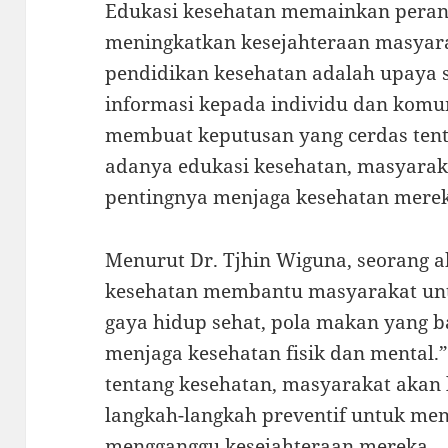
Edukasi kesehatan memainkan peran
meningkatkan kesejahteraan masyar
pendidikan kesehatan adalah upaya 
informasi kepada individu dan komu
membuat keputusan yang cerdas ten
adanya edukasi kesehatan, masyarak
pentingnya menjaga kesehatan mere
Menurut Dr. Tjhin Wiguna, seorang a
kesehatan membantu masyarakat un
gaya hidup sehat, pola makan yang b
menjaga kesehatan fisik dan mental
tentang kesehatan, masyarakat aka
langkah-langkah preventif untuk men
mengganggu kesejahteraan mereka.