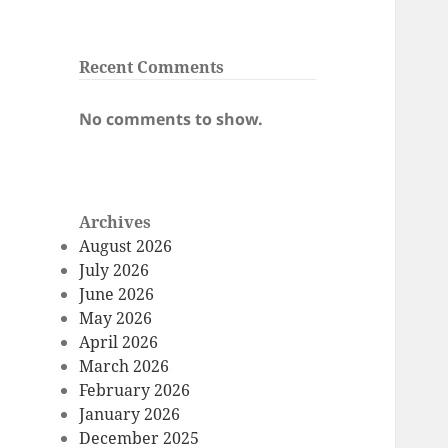
Recent Comments
No comments to show.
Archives
August 2026
July 2026
June 2026
May 2026
April 2026
March 2026
February 2026
January 2026
December 2025