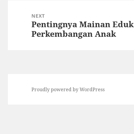
NEXT
Pentingnya Mainan Eduk
Next
Perkembangan Anak
post:
Proudly powered by WordPress