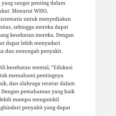
 yang sangat penting dalam
akat. Menurut WHO,
sistematis untuk menyediakan
nitas, sehingga mereka dapat
tang kesehatan mereka. Dengan
at dapat lebih menyadari
ka dan mencegah penyakit.
hli kesehatan mental, “Edukasi
tuk memahami pentingnya
aik, dan olahraga teratur dalam
.” Dengan pemahaman yang baik
n lebih mampu mengambil
ghindari penyakit yang dapat