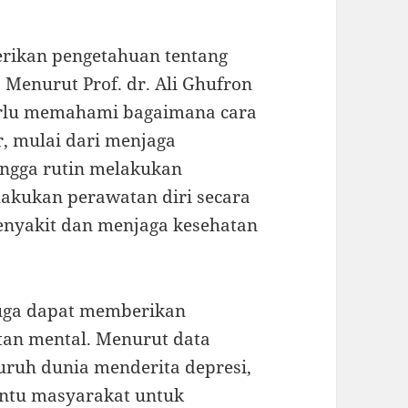
rikan pengetahuan tentang
 Menurut Prof. dr. Ali Ghufron
erlu memahami bagaimana cara
, mulai dari menjaga
ingga rutin melakukan
akukan perawatan diri secara
enyakit dan menjaga kesehatan
juga dapat memberikan
tan mental. Menurut data
luruh dunia menderita depresi,
ntu masyarakat untuk