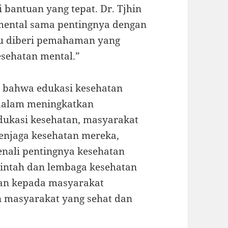
 bantuan yang tepat. Dr. Tjhin
ental sama pentingnya dengan
rlu diberi pemahaman yang
esehatan mental.”
 bahwa edukasi kesehatan
 dalam meningkatkan
dukasi kesehatan, masyarakat
enjaga kesehatan mereka,
enali pentingnya kesehatan
rintah dan lembaga kesehatan
an kepada masyarakat
n masyarakat yang sehat dan