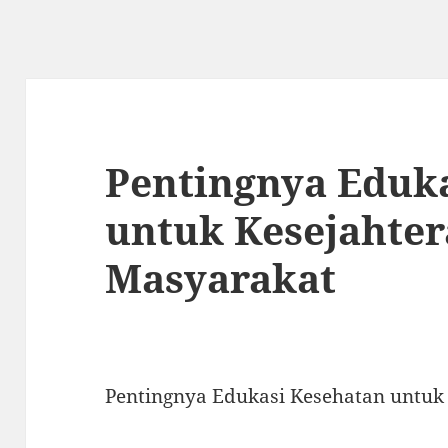
Pentingnya Eduk
untuk Kesejahte
Masyarakat
Pentingnya Edukasi Kesehatan untuk