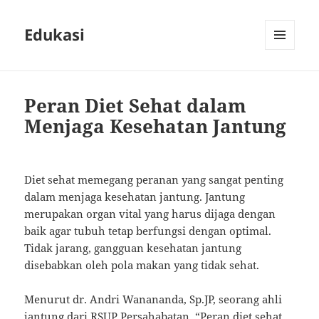
Edukasi
MENU
AND
WIDGETS
Peran Diet Sehat dalam
Menjaga Kesehatan Jantung
Diet sehat memegang peranan yang sangat penting
dalam menjaga kesehatan jantung. Jantung
merupakan organ vital yang harus dijaga dengan
baik agar tubuh tetap berfungsi dengan optimal.
Tidak jarang, gangguan kesehatan jantung
disebabkan oleh pola makan yang tidak sehat.
Menurut dr. Andri Wanananda, Sp.JP, seorang ahli
jantung dari RSUP Persahabatan, “Peran diet sehat