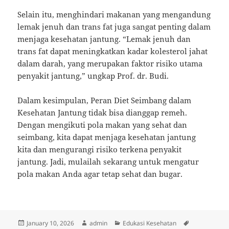
Selain itu, menghindari makanan yang mengandung
lemak jenuh dan trans fat juga sangat penting dalam
menjaga kesehatan jantung. “Lemak jenuh dan
trans fat dapat meningkatkan kadar kolesterol jahat
dalam darah, yang merupakan faktor risiko utama
penyakit jantung,” ungkap Prof. dr. Budi.
Dalam kesimpulan, Peran Diet Seimbang dalam
Kesehatan Jantung tidak bisa dianggap remeh.
Dengan mengikuti pola makan yang sehat dan
seimbang, kita dapat menjaga kesehatan jantung
kita dan mengurangi risiko terkena penyakit
jantung. Jadi, mulailah sekarang untuk mengatur
pola makan Anda agar tetap sehat dan bugar.
Posted
Author
Categories
Tags
January 10, 2026
admin
Edukasi Kesehatan