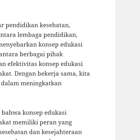
kar pendidikan kesehatan,
ntara lembaga pendidikan,
menyebarkan konsep edukasi
antara berbagai pihak
n efektivitas konsep edukasi
kat. Dengan bekerja sama, kita
ik dalam meningkatkan
n bahwa konsep edukasi
kat memiliki peran yang
kesehatan dan kesejahteraan