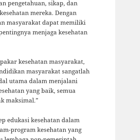
n pengetahuan, sikap, dan
 kesehatan mereka. Dengan
an masyarakat dapat memiliki
pentingnya menjaga kesehatan
 pakar kesehatan masyarakat,
ndidikan masyarakat sangatlah
dal utama dalam menjalani
esehatan yang baik, semua
dak maksimal.”
sep edukasi kesehatan dalam
ram-program kesehatan yang
au lembaga non-pemerintah.