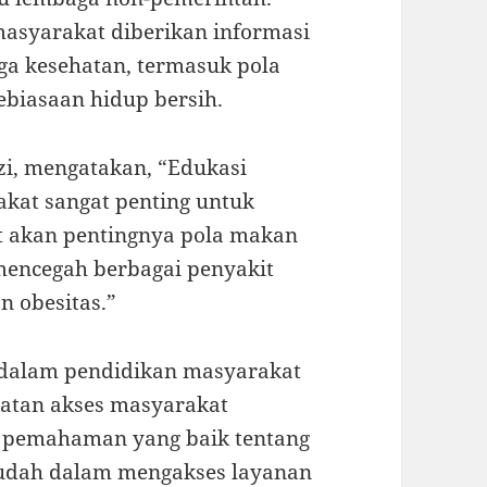
masyarakat diberikan informasi
ga kesehatan, termasuk pola
ebiasaan hidup bersih.
zi, mengatakan, “Edukasi
kat sangat penting untuk
 akan pentingnya pola makan
mencegah berbagai penyakit
an obesitas.”
n dalam pendidikan masyarakat
atan akses masyarakat
n pemahaman yang baik tentang
mudah dalam mengakses layanan