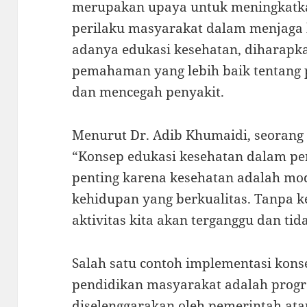
merupakan upaya untuk meningkatka
perilaku masyarakat dalam menjaga
adanya edukasi kesehatan, diharapk
pemahaman yang lebih baik tentang 
dan mencegah penyakit.
Menurut Dr. Adib Khumaidi, seorang
“Konsep edukasi kesehatan dalam pe
penting karena kesehatan adalah mo
kehidupan yang berkualitas. Tanpa k
aktivitas kita akan terganggu dan ti
Salah satu contoh implementasi kon
pendidikan masyarakat adalah prog
diselenggarakan oleh pemerintah at