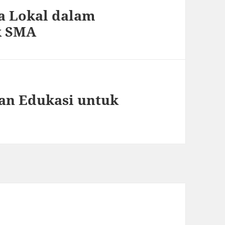
a Lokal dalam
k SMA
an Edukasi untuk