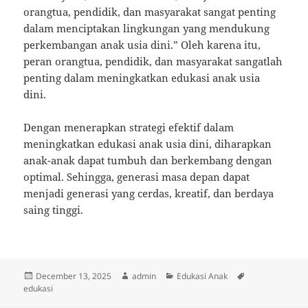
orangtua, pendidik, dan masyarakat sangat penting
dalam menciptakan lingkungan yang mendukung
perkembangan anak usia dini.” Oleh karena itu,
peran orangtua, pendidik, dan masyarakat sangatlah
penting dalam meningkatkan edukasi anak usia
dini.
Dengan menerapkan strategi efektif dalam
meningkatkan edukasi anak usia dini, diharapkan
anak-anak dapat tumbuh dan berkembang dengan
optimal. Sehingga, generasi masa depan dapat
menjadi generasi yang cerdas, kreatif, dan berdaya
saing tinggi.
Posted
Author
Categories
Tags
December 13, 2025
admin
Edukasi Anak
on
edukasi