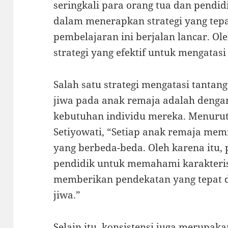
seringkali para orang tua dan pendi
dalam menerapkan strategi yang tep
pembelajaran ini berjalan lancar. Ole
strategi yang efektif untuk mengatasi
Salah satu strategi mengatasi tanta
jiwa pada anak remaja adalah denga
kebutuhan individu mereka. Menurut 
Setiyowati, “Setiap anak remaja mem
yang berbeda-beda. Oleh karena itu, 
pendidik untuk memahami karakteris
memberikan pendekatan yang tepat
jiwa.”
Selain itu, konsistensi juga merupak