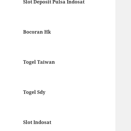
Slot Deposit Pulsa Indosat
Bocoran Hk
Togel Taiwan
Togel Sdy
Slot Indosat