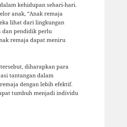
dalam kehidupan sehari-hari.
selor anak, “Anak remaja
ka lihat dari lingkungan
a dan pendidik perlu
nak remaja dapat meniru
 tersebut, diharapkan para
tasi tantangan dalam
emaja dengan lebih efektif.
dapat tumbuh menjadi individu