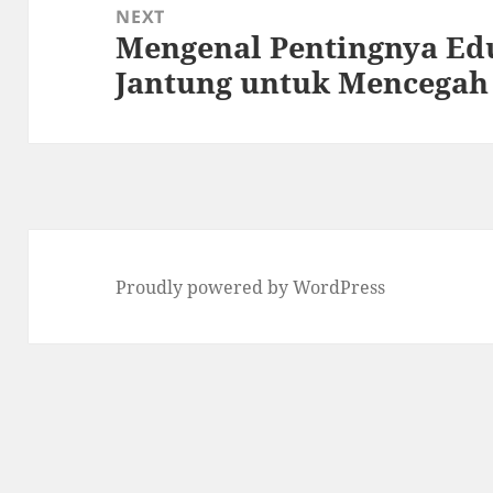
NEXT
Mengenal Pentingnya Ed
Next
Jantung untuk Mencegah
post:
Proudly powered by WordPress