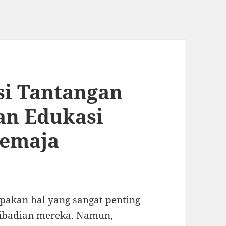
si Tantangan
n Edukasi
Remaja
pakan hal yang sangat penting
ibadian mereka. Namun,