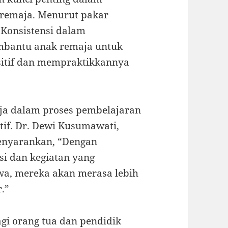
 remaja. Menurut pakar
“Konsistensi dalam
bantu anak remaja untuk
sitif dan mempraktikkannya
aja dalam proses pembelajaran
ktif. Dr. Dewi Kusumawati,
menyarankan, “Dengan
si dan kegiatan yang
wa, mereka akan merasa lebih
r.”
bagi orang tua dan pendidik