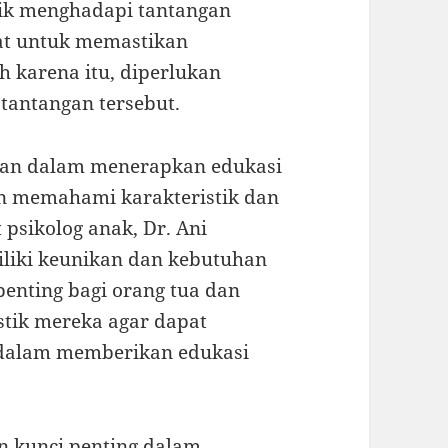
dik menghadapi tantangan
at untuk memastikan
h karena itu, diperlukan
 tantangan tersebut.
ngan dalam menerapkan edukasi
n memahami karakteristik dan
psikolog anak, Dr. Ani
iliki keunikan dan kebutuhan
penting bagi orang tua dan
tik mereka agar dapat
 dalam memberikan edukasi
an kunci penting dalam