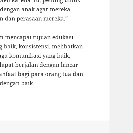
eh karena itu, penting untuk
 dengan anak agar mereka
n dan perasaan mereka.”
am mencapai tujuan edukasi
 baik, konsistensi, melibatkan
ga komunikasi yang baik,
apat berjalan dengan lancar
anfaat bagi para orang tua dan
dengan baik.