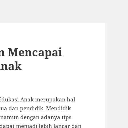
am Mencapai
Anak
 Edukasi Anak merupakan hal
 tua dan pendidik. Mendidik
 namun dengan adanya tips
 dapat menjadi lebih lancar dan