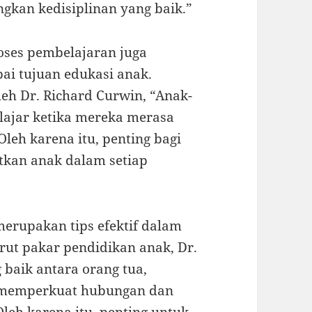
kan kedisiplinan yang baik.”
roses pembelajaran juga
ai tujuan edukasi anak.
leh Dr. Richard Curwin, “Anak-
elajar ketika mereka merasa
Oleh karena itu, penting bagi
tkan anak dalam setiap
erupakan tips efektif dalam
ut pakar pendidikan anak, Dr.
 baik antara orang tua,
 memperkuat hubungan dan