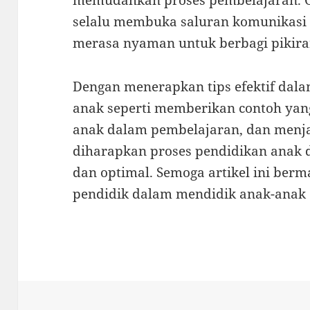
memudahkan proses pembelajaran. Ol
selalu membuka saluran komunikasi
merasa nyaman untuk berbagi pikira
Dengan menerapkan tips efektif dal
anak seperti memberikan contoh yang
anak dalam pembelajaran, dan menja
diharapkan proses pendidikan anak d
dan optimal. Semoga artikel ini berm
pendidik dalam mendidik anak-anak 