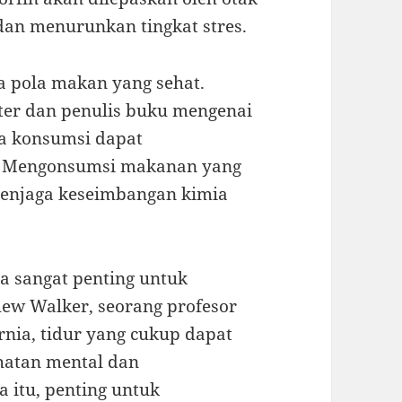
an menurunkan tingkat stres.
ga pola makan yang sehat.
ter dan penulis buku mengenai
ta konsumsi dapat
. Mengonsumsi makanan yang
menjaga keseimbangan kimia
ga sangat penting untuk
hew Walker, seorang profesor
ornia, tidur yang cukup dapat
atan mental dan
 itu, penting untuk