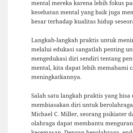
mental mereka karena lebih fokus pad
kesehatan mental yang baik juga me
besar terhadap kualitas hidup seseor
Langkah-langkah praktis untuk meni
melalui edukasi sangatlah penting u
mengedukasi diri sendiri tentang pe
mental, kita dapat lebih memahami c
meningkatkannya.
Salah satu langkah praktis yang bisa
membiasakan diri untuk berolahraga 
Michael C. Miller, seorang psikiater 
olahraga dapat membantu mengurangi
kecemasan. Dengan berolahraga, endo