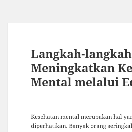
Langkah-langkah
Meningkatkan Ke
Mental melalui E
Kesehatan mental merupakan hal yan
diperhatikan. Banyak orang seringka