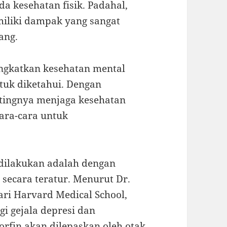
a kesehatan fisik. Padahal,
miliki dampak yang sangat
ang.
ngkatkan kesehatan mental
ntuk diketahui. Dengan
ntingnya menjaga kesehatan
ara-cara untuk
 dilakukan adalah dengan
secara teratur. Menurut Dr.
dari Harvard Medical School,
 gejala depresi dan
rfin akan dilepaskan oleh otak