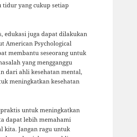
tidur yang cukup setiap
s, edukasi juga dapat dilakukan
ut American Psychological
dapat membantu seseorang untuk
masalah yang mengganggu
 dari ahli kesehatan mental,
ntuk meningkatkan kesehatan
praktis untuk meningkatkan
ita dapat lebih memahami
 kita. Jangan ragu untuk