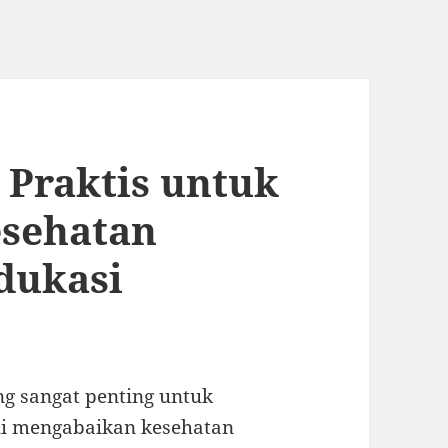
 Praktis untuk
sehatan
dukasi
g sangat penting untuk
li mengabaikan kesehatan