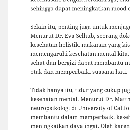
sehingga dapat meningkatkan mood d
Selain itu, penting juga untuk menja
Menurut Dr. Eva Selhub, seorang dok
kesehatan holistik, makanan yang ki
memengaruhi kesehatan mental kita
sehat dan bergizi dapat membantu 
otak dan memperbaiki suasana hati.
Tidak hanya itu, tidur yang cukup ju
kesehatan mental. Menurut Dr. Matt
neuropsikologi di University of Calif
membantu dalam memperbaiki keseh
meningkatkan daya ingat. Oleh karena