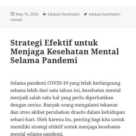
Posted
Categories
Tags
May 16, 2026
Edukasi Kesehatan
edukasi kesehatan
on
mental
Strategi Efektif untuk
Menjaga Kesehatan Mental
Selama Pandemi
Selama pandemi COVID-19 yang telah berlangsung
selama lebih dari satu tahun ini, kesehatan mental
menjadi salah satu hal yang perlu diperhatikan
dengan serius. Banyak orang mengalami tekanan
dan stres akibat perubahan drastis dalam kehidupan
sehari-hari. Oleh karena itu, penting bagi kita untuk
memiliki strategi efektif untuk menjaga kesehatan
mental selama pandemi.