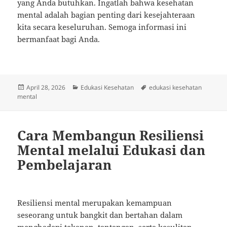
yang Anda butuhkan. Ingatlah bahwa kesehatan
mental adalah bagian penting dari kesejahteraan
kita secara keseluruhan. Semoga informasi ini
bermanfaat bagi Anda.
Posted
Categories
Tags
April 28, 2026
Edukasi Kesehatan
edukasi kesehatan
on
mental
Cara Membangun Resiliensi
Mental melalui Edukasi dan
Pembelajaran
Resiliensi mental merupakan kemampuan
seseorang untuk bangkit dan bertahan dalam