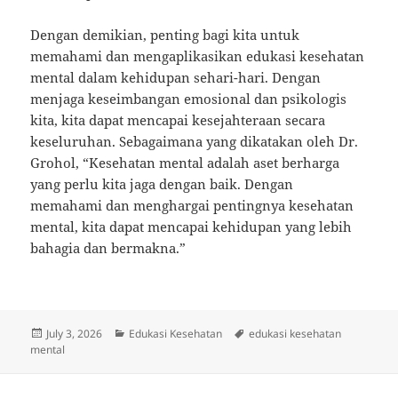
Dengan demikian, penting bagi kita untuk
memahami dan mengaplikasikan edukasi kesehatan
mental dalam kehidupan sehari-hari. Dengan
menjaga keseimbangan emosional dan psikologis
kita, kita dapat mencapai kesejahteraan secara
keseluruhan. Sebagaimana yang dikatakan oleh Dr.
Grohol, “Kesehatan mental adalah aset berharga
yang perlu kita jaga dengan baik. Dengan
memahami dan menghargai pentingnya kesehatan
mental, kita dapat mencapai kehidupan yang lebih
bahagia dan bermakna.”
Posted
Categories
Tags
July 3, 2026
Edukasi Kesehatan
edukasi kesehatan
on
mental