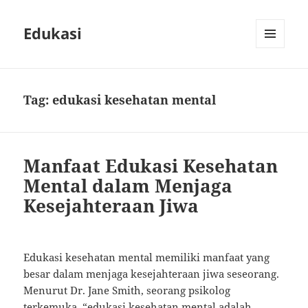
Edukasi
MENU
AND
WIDGETS
Tag:
edukasi kesehatan mental
Manfaat Edukasi Kesehatan
Mental dalam Menjaga
Kesejahteraan Jiwa
Edukasi kesehatan mental memiliki manfaat yang
besar dalam menjaga kesejahteraan jiwa seseorang.
Menurut Dr. Jane Smith, seorang psikolog
terkemuka, “edukasi kesehatan mental adalah