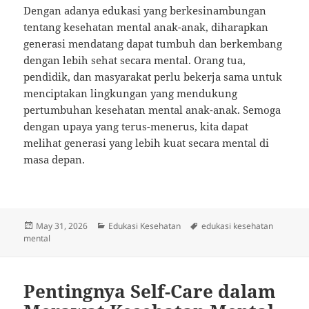
Dengan adanya edukasi yang berkesinambungan
tentang kesehatan mental anak-anak, diharapkan
generasi mendatang dapat tumbuh dan berkembang
dengan lebih sehat secara mental. Orang tua,
pendidik, dan masyarakat perlu bekerja sama untuk
menciptakan lingkungan yang mendukung
pertumbuhan kesehatan mental anak-anak. Semoga
dengan upaya yang terus-menerus, kita dapat
melihat generasi yang lebih kuat secara mental di
masa depan.
Posted
Categories
Tags
May 31, 2026
Edukasi Kesehatan
edukasi kesehatan
on
mental
Pentingnya Self-Care dalam