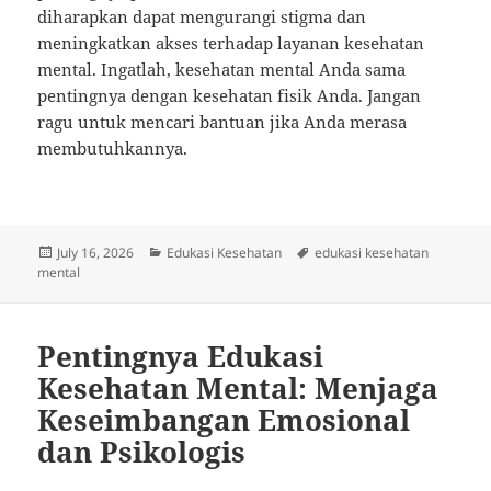
diharapkan dapat mengurangi stigma dan
meningkatkan akses terhadap layanan kesehatan
mental. Ingatlah, kesehatan mental Anda sama
pentingnya dengan kesehatan fisik Anda. Jangan
ragu untuk mencari bantuan jika Anda merasa
membutuhkannya.
Posted
Categories
Tags
July 16, 2026
Edukasi Kesehatan
edukasi kesehatan
on
mental
Pentingnya Edukasi
Kesehatan Mental: Menjaga
Keseimbangan Emosional
dan Psikologis