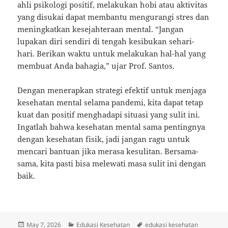
ahli psikologi positif, melakukan hobi atau aktivitas
yang disukai dapat membantu mengurangi stres dan
meningkatkan kesejahteraan mental. “Jangan
lupakan diri sendiri di tengah kesibukan sehari-
hari. Berikan waktu untuk melakukan hal-hal yang
membuat Anda bahagia,” ujar Prof. Santos.
Dengan menerapkan strategi efektif untuk menjaga
kesehatan mental selama pandemi, kita dapat tetap
kuat dan positif menghadapi situasi yang sulit ini.
Ingatlah bahwa kesehatan mental sama pentingnya
dengan kesehatan fisik, jadi jangan ragu untuk
mencari bantuan jika merasa kesulitan. Bersama-
sama, kita pasti bisa melewati masa sulit ini dengan
baik.
Posted
Categories
Tags
May 7, 2026
Edukasi Kesehatan
edukasi kesehatan