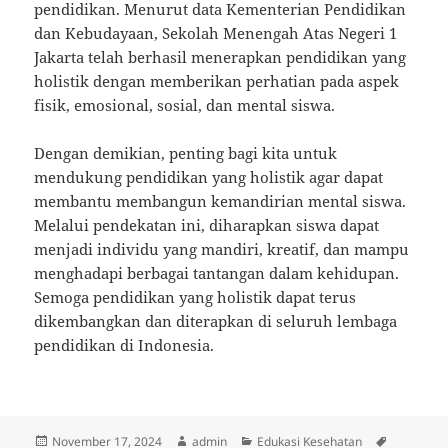
pendidikan. Menurut data Kementerian Pendidikan
dan Kebudayaan, Sekolah Menengah Atas Negeri 1
Jakarta telah berhasil menerapkan pendidikan yang
holistik dengan memberikan perhatian pada aspek
fisik, emosional, sosial, dan mental siswa.
Dengan demikian, penting bagi kita untuk
mendukung pendidikan yang holistik agar dapat
membantu membangun kemandirian mental siswa.
Melalui pendekatan ini, diharapkan siswa dapat
menjadi individu yang mandiri, kreatif, dan mampu
menghadapi berbagai tantangan dalam kehidupan.
Semoga pendidikan yang holistik dapat terus
dikembangkan dan diterapkan di seluruh lembaga
pendidikan di Indonesia.
Posted
Author
Categories
Tags
November 17, 2024
admin
Edukasi Kesehatan