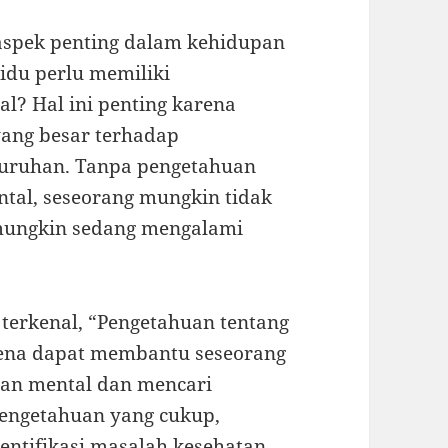
 aspek penting dalam kehidupan
vidu perlu memiliki
l? Hal ini penting karena
ang besar terhadap
eluruhan. Tanpa pengetahuan
tal, seseorang mungkin tidak
mungkin sedang mengalami
 terkenal, “Pengetahuan tentang
rena dapat membantu seseorang
uan mental dan mencari
engetahuan yang cukup,
entifikasi masalah kesehatan