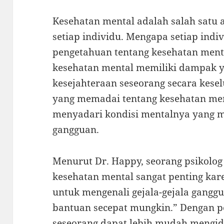
Kesehatan mental adalah salah satu
setiap individu. Mengapa setiap indi
pengetahuan tentang kesehatan menta
kesehatan mental memiliki dampak y
kesejahteraan seseorang secara kes
yang memadai tentang kesehatan men
menyadari kondisi mentalnya yang 
gangguan.
Menurut Dr. Happy, seorang psikolog
kesehatan mental sangat penting ka
untuk mengenali gejala-gejala gangg
bantuan secepat mungkin.” Dengan p
seseorang dapat lebih mudah mengid