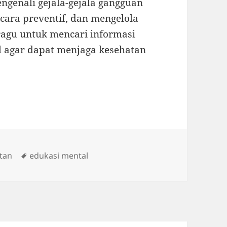
genali gejala-gejala gangguan
cara preventif, dan mengelola
 ragu untuk mencari informasi
al agar dapat menjaga kesehatan
Tags
tan
edukasi mental