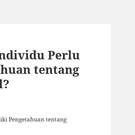
ndividu Perlu
ahuan tentang
l?
iki Pengetahuan tentang