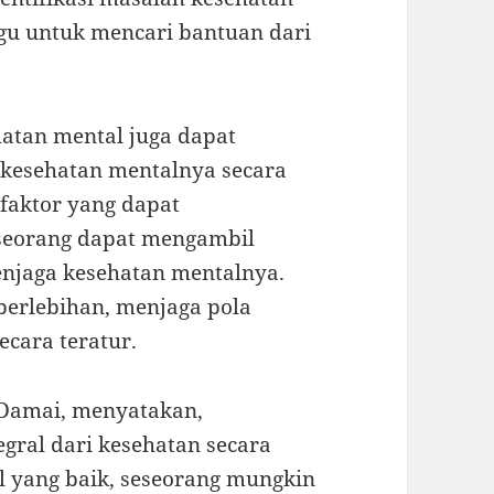
gu untuk mencari bantuan dari
hatan mental juga dapat
kesehatan mentalnya secara
-faktor yang dapat
seorang dapat mengambil
enjaga kesehatan mentalnya.
berlebihan, menjaga pola
ecara teratur.
. Damai, menyatakan,
gral dari kesehatan secara
l yang baik, seseorang mungkin