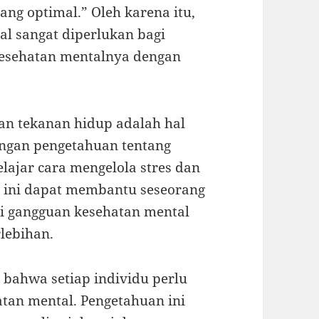
ang optimal.” Oleh karena itu,
l sangat diperlukan bagi
kesehatan mentalnya dengan
dan tekanan hidup adalah hal
engan pengetahuan tentang
lajar cara mengelola stres dan
l ini dapat membantu seseorang
ri gangguan kesehatan mental
lebihan.
bahwa setiap individu perlu
tan mental. Pengetahuan ini