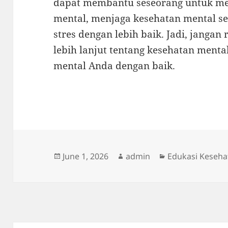
dapat membantu seseorang untuk men
mental, menjaga kesehatan mental se
stres dengan lebih baik. Jadi, jangan
lebih lanjut tentang kesehatan ment
mental Anda dengan baik.
Posted
Author
Categories
June 1, 2026
admin
Edukasi Keseha
on