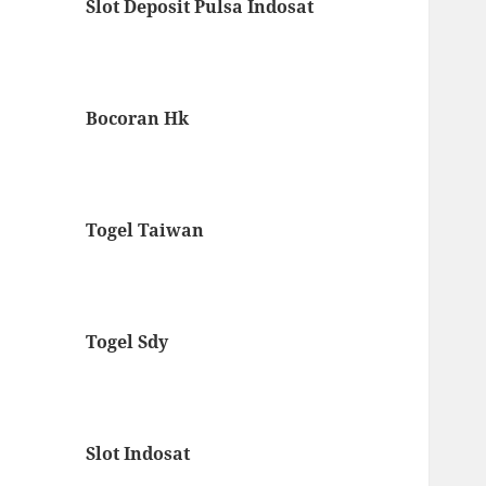
Slot Deposit Pulsa Indosat
Bocoran Hk
Togel Taiwan
Togel Sdy
Slot Indosat