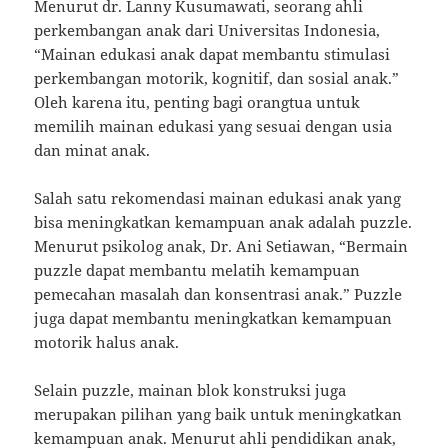
Menurut dr. Lanny Kusumawati, seorang ahli
perkembangan anak dari Universitas Indonesia,
“Mainan edukasi anak dapat membantu stimulasi
perkembangan motorik, kognitif, dan sosial anak.”
Oleh karena itu, penting bagi orangtua untuk
memilih mainan edukasi yang sesuai dengan usia
dan minat anak.
Salah satu rekomendasi mainan edukasi anak yang
bisa meningkatkan kemampuan anak adalah puzzle.
Menurut psikolog anak, Dr. Ani Setiawan, “Bermain
puzzle dapat membantu melatih kemampuan
pemecahan masalah dan konsentrasi anak.” Puzzle
juga dapat membantu meningkatkan kemampuan
motorik halus anak.
Selain puzzle, mainan blok konstruksi juga
merupakan pilihan yang baik untuk meningkatkan
kemampuan anak. Menurut ahli pendidikan anak,